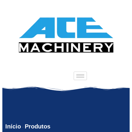
Início
Produtos
-