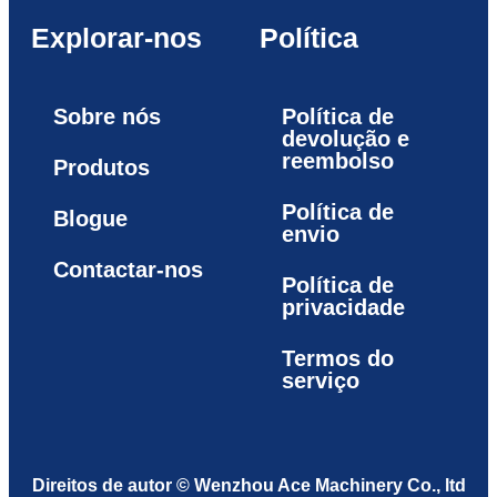
Explorar-nos
Política
Sobre nós
Política de
devolução e
reembolso
Produtos
Política de
Blogue
envio
Contactar-nos
Política de
privacidade
Termos do
serviço
Direitos de autor © Wenzhou Ace Machinery Co., ltd