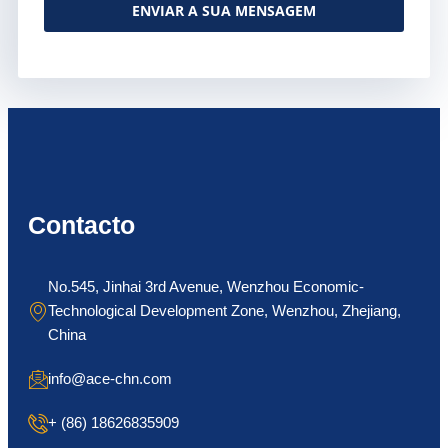
ENVIAR A SUA MENSAGEM
Alternative:
Contacto
No.545, Jinhai 3rd Avenue, Wenzhou Economic-
Technological Development Zone, Wenzhou, Zhejiang,
China
info@ace-chn.com
+ (86) 18626835909