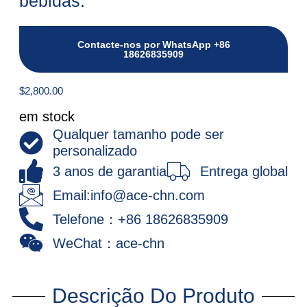
bebidas.
Contacte-nos por WhatsApp +86
18626835909
$
2,800.00
em stock
Qualquer tamanho pode ser
personalizado
3 anos de garantia
Entrega global
Email:info@ace-chn.com
Telefone：+86 18626835909
WeChat：ace-chn
Descrição Do Produto