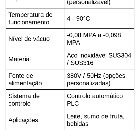
(personalizável)
Temperatura de
4 - 90°C
funcionamento
-0,08 MPA a -0,098
Nível de vácuo
MPA
Aço inoxidável SUS304
Material
/ SUS316
Fonte de
380V / 50Hz (opções
alimentação
personalizadas)
Sistema de
Controlo automático
controlo
PLC
Leite, sumo de fruta,
Aplicações
bebidas