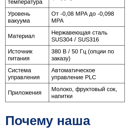
температура
Уровень
От -0,08 MPA до -0,098
вакуума
MPA
Нержавеющая сталь
Материал
SUS304 / SUS316
Источник
380 В / 50 Гц (опции по
питания
заказу)
Система
Автоматическое
управления
управление PLC
Молоко, фруктовый сок,
Приложения
напитки
Почему наша