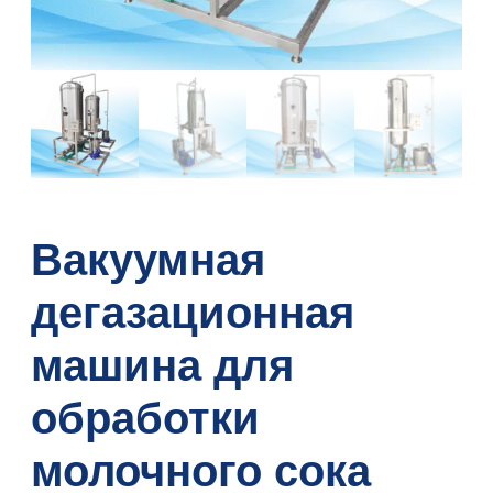
Вакуумная
дегазационная
машина для
обработки
молочного сока