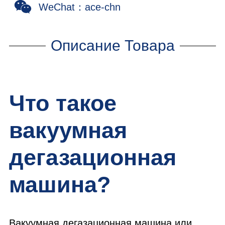
WeChat：ace-chn
Описание Товара
Что такое
вакуумная
дегазационная
машина?
Вакуумная дегазационная машина или