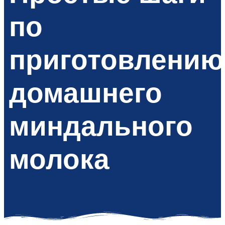
по
приготовлению
домашнего
миндального
молока