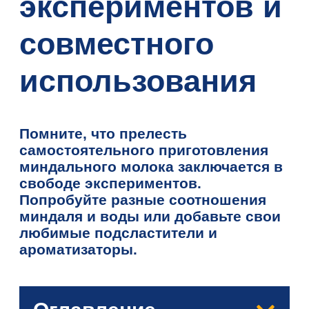
экспериментов и
совместного
использования
Помните, что прелесть
самостоятельного приготовления
миндального молока заключается в
свободе экспериментов.
Попробуйте разные соотношения
миндаля и воды или добавьте свои
любимые подсластители и
ароматизаторы.