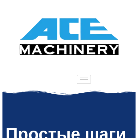
Простые шаги