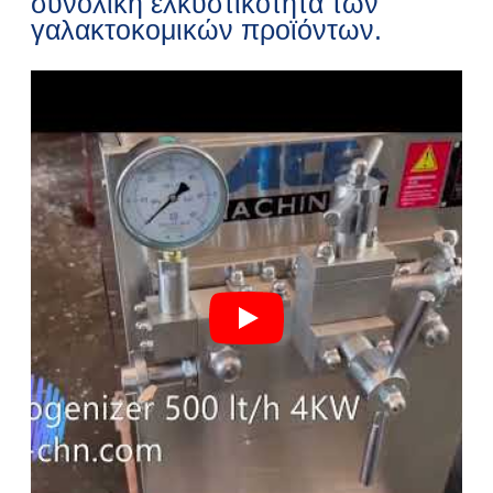
συνολική ελκυστικότητα των
γαλακτοκομικών προϊόντων.