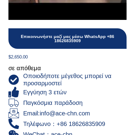
Επικοινωνήστε μαζί μας μέσω WhatsApp +86
18626835909
$
2,650.00
σε απόθεμα
Οποιοδήποτε μέγεθος μπορεί να
προσαρμοστεί
Εγγύηση 3 ετών
Παγκόσμια παράδοση
Email:info@ace-chn.com
Τηλέφωνο：+86 18626835909
WeChat：ace-chn