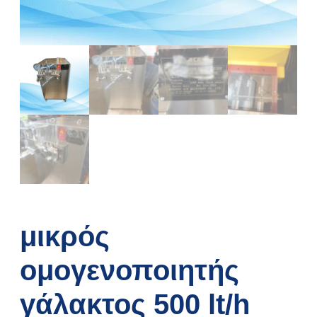
μικρός
ομογενοποιητής
γάλακτος 500 lt/h