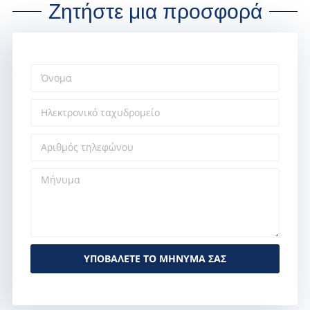
Ζητήστε μια προσφορά
ΥΠΟΒΆΛΕΤΕ ΤΟ ΜΉΝΥΜΆ ΣΑΣ
Alternative: