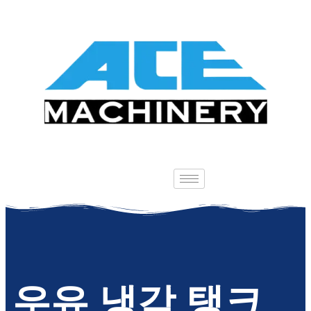
우유 냉각 탱크