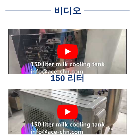
비디오
150 리터