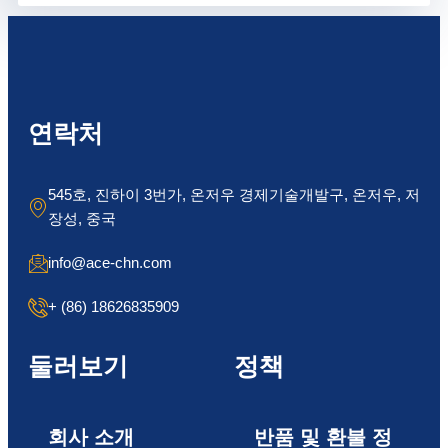
연락처
545호, 진하이 3번가, 온저우 경제기술개발구, 온저우, 저
장성, 중국
info@ace-chn.com
+ (86) 18626835909
둘러보기
정책
회사 소개
반품 및 환불 정