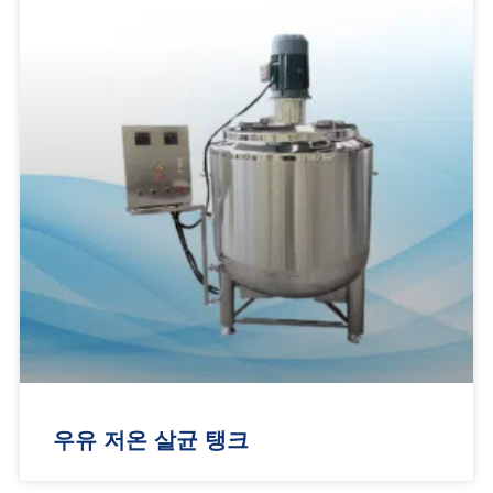
우유 저온 살균 탱크