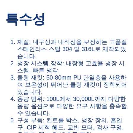
특수성
재질: 내구성과 내식성을 보장하는 고품질
스테인리스 스틸 304 및 316L로 제작되었
습니다.
냉장 시스템 장착: 내장형 고효율 냉장 시
스템, 빠른 냉각.
쿨링 재킷: 50-80mm PU 단열층을 사용하
여 보온성이 뛰어난 쿨링 재킷이 장착되어
있습니다.
용량 범위: 100L에서 30,000L까지 다양한
용량 옵션으로 다양한 요구 사항을 충족할
수 있습니다.
구성 부품: 컨트롤 박스, 냉장 장치, 흡입
구, CIP 세척 헤드, 교반 모터, 검사 구멍,