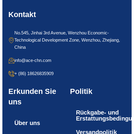
Kontakt
No.545, Jinhai 3rd Avenue, Wenzhou Economic-
Technological Development Zone, Wenzhou, Zhejiang,
China
info@ace-chn.com
+ (86) 18626835909
Erkunden Sie
Politik
uns
Rückgabe- und
Erstattungsbedingu
Über uns
Versandpolitik