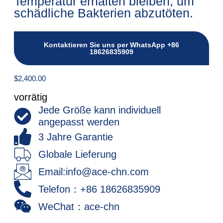
Temperatur erhalten bleiben, um
schädliche Bakterien abzutöten.
Kontaktieren Sie uns per WhatsApp +86
18626835909
$
2,400.00
vorrätig
Jede Größe kann individuell
angepasst werden
3 Jahre Garantie
Globale Lieferung
Email:info@ace-chn.com
Telefon：+86 18626835909
WeChat：ace-chn